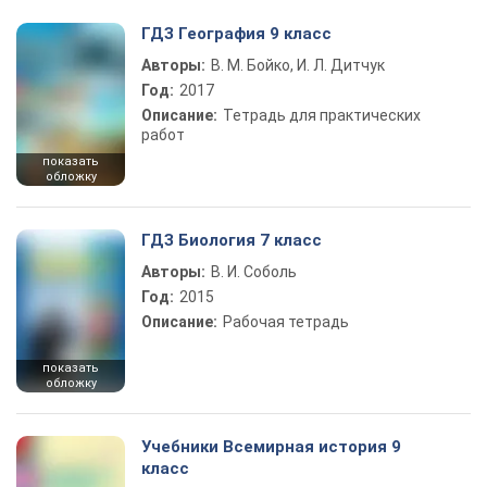
ГДЗ География 9 класс
Авторы:
В. М. Бойко, И. Л. Дитчук
Год:
2017
Описание:
Тетрадь для практических
работ
показать
обложку
ГДЗ Биология 7 класс
Авторы:
В. И. Соболь
Год:
2015
Описание:
Рабочая тетрадь
показать
обложку
Учебники Всемирная история 9
класс