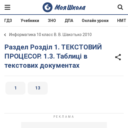
ГДЗ
Учебники
ЗНО
ДПА
Онлайн уроки
НМТ
Информатика 10 класс В. В. Шакотько 2010
Раздел Розділ 1. ТЕКСТОВИЙ
ПРОЦЕСОР. 1.3. Таблиці в
текстових документах
1
13