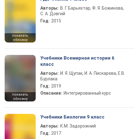
Авторы:
В. Г. Барьяхтар, Ф. Я. Божинова,
С. А. Довгий
Год:
2015
показать
обложку
Учебники Всемирная история 6
класс
Авторы:
И. Я. Щупак, И. А. Пискарева, Е.В.
Бурлака
Год:
2019
Описание:
Интегрированный курс
показать
обложку
Учебники Биология 9 класс
Авторы:
К.М. Задорожний
Год:
2017