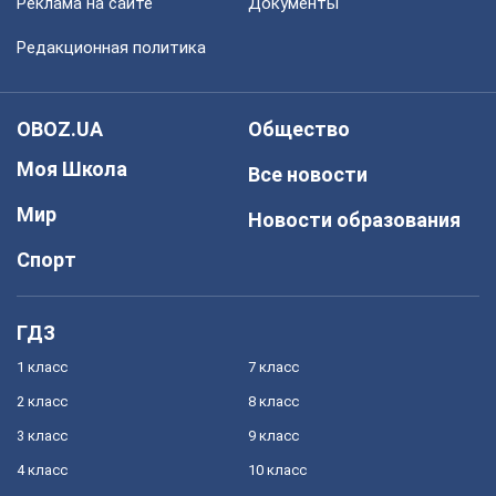
Реклама на сайте
Документы
Редакционная политика
OBOZ.UA
Общество
Моя Школа
Все новости
Мир
Новости образования
Спорт
ГДЗ
1 класс
7 класс
2 класс
8 класс
3 класс
9 класс
4 класс
10 класс