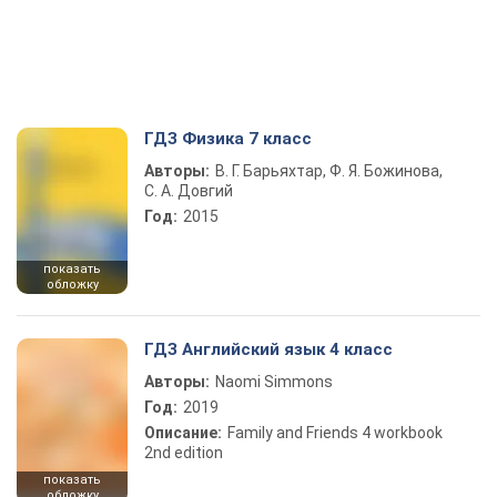
ГДЗ Физика 7 класс
Авторы:
В. Г. Барьяхтар, Ф. Я. Божинова,
С. А. Довгий
Год:
2015
показать
обложку
ГДЗ Английский язык 4 класс
Авторы:
Naomi Simmons
Год:
2019
Описание:
Family and Friends 4 workbook
2nd edition
показать
обложку