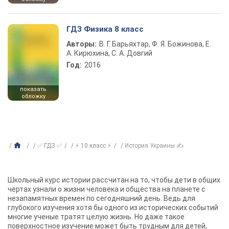
ГДЗ Физика 8 класс
Авторы:
В. Г. Барьяхтар, Ф. Я. Божинова, Е.
А. Кирюхина, С. А. Довгий
Год:
2016
показать
обложку
✅ ГДЗ ✅
⚡ 10 класс ⚡
История Украины ✍
Школьный курс истории рассчитан на то, чтобы дети в общих
чертах узнали о жизни человека и общества на планете с
незапамятных времен по сегодняшний день. Ведь для
глубокого изучения хотя бы одного из исторических событий
многие ученые тратят целую жизнь. Но даже такое
поверхностное изучение может быть трудным для детей,