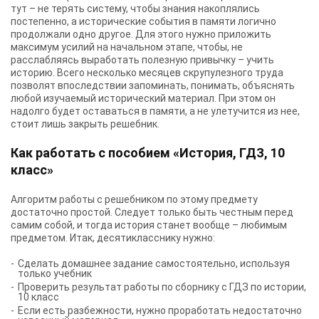
тут – не терять систему, чтобы знания накоплялись
постепенно, а исторические события в памяти логично
продолжали одно другое. Для этого нужно приложить
максимум усилий на начальном этапе, чтобы, не
расслабляясь выработать полезную привычку – учить
историю. Всего несколько месяцев скрупулезного труда
позволят впоследствии запоминать, понимать, объяснять
любой изучаемый исторический материал. При этом он
надолго будет оставаться в памяти, а не улетучится из нее,
стоит лишь закрыть решебник.
Как работать с пособием «История, ГДЗ, 10
класс»
Алгоритм работы с решебником по этому предмету
достаточно простой. Следует только быть честным перед
самим собой, и тогда история станет вообще – любимым
предметом. Итак, десятикласснику нужно:
Сделать домашнее задание самостоятельно, используя
только учебник
Проверить результат работы по сборнику с
ГДЗ по истории,
10
класс
Если есть разбежности, нужно проработать недостаточно