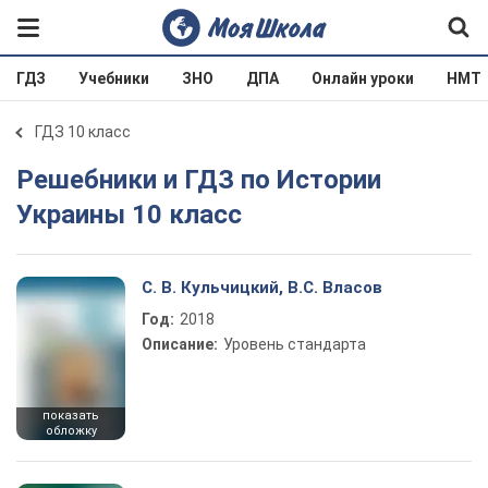
ГДЗ
Учебники
ЗНО
ДПА
Онлайн уроки
НМТ
ГДЗ 10 класс
Решебники и ГДЗ по Истории
Украины 10 класс
С. В. Кульчицкий, В.С. Власов
Год:
2018
Описание:
Уровень стандарта
показать
обложку