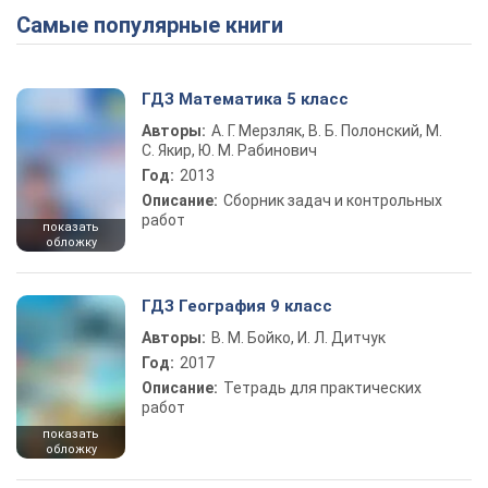
Самые популярные книги
ГДЗ Математика 5 класс
Авторы:
А. Г. Мерзляк, В. Б. Полонский, М.
С. Якир, Ю. М. Рабинович
Год:
2013
Описание:
Сборник задач и контрольных
работ
показать
обложку
ГДЗ География 9 класс
Авторы:
В. М. Бойко, И. Л. Дитчук
Год:
2017
Описание:
Тетрадь для практических
работ
показать
обложку