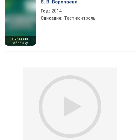
В. В. Воропаева
Год:
2014
Описание:
Тест-контроль
показать
обложку