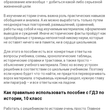
образование или вообще – добиться какой-либо серьезной
жизненной цели.
В изучении истории очень важна роль практических навыков
обобщения и анализа. А их можно выработать только путем
неоднократных повторений, размышлений, сравнений,
работы над собой и над изучаемым материалом, оформления
выводов и суждений. Иначе исторические факты пройдут как
однообразные страницы непонятной никому науки, которые
не оставят ничего ни в памяти, ни в сердце школьников.
Для этого в пособии есть все: конкретные ответы на
вопросы учебника, схемы, хронологические таблицы,
исторические справки и трактовки, а также просто –
объяснение учебного материала. Плюс ко всему устроен
решебник в соответствии со школьным учебником. Поэтому
если нужно будет что-то найти, не придется переворачивать
ворох материала: открываешь нужный раздел, нужную главу
или параграф – и все ответы как на ладони.
Как правильно использовать пособие с ГДЗ по
истории, 10 класс
Работать с решебником по истории очень просто. Главное