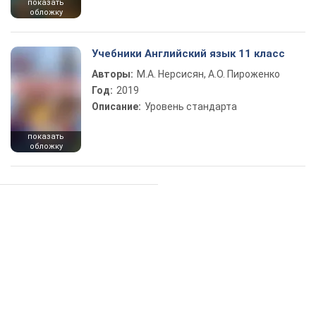
показать
обложку
Учебники Английский язык 11 класс
Авторы:
М.А. Нерсисян, А.О. Пироженко
Год:
2019
Описание:
Уровень стандарта
показать
обложку