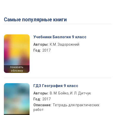
Самые популярные книги
Play Video
Учебники Биология 9 класс
Авторы:
К.М. Задорожний
Год:
2017
показать
обложку
ГДЗ География 9 класс
Авторы:
В. М. Бойко, И. Л. Дитчук
Год:
2017
Описание:
Тетрадь для практических
работ