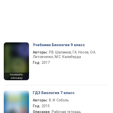
Учебники Биология 9 класс
Авторы:
Р.В. Шаламов, Г.А. Носов, О.А.
Литовченко, М.С. Калиберда
Год:
2017
показать
обложку
ГДЗ Биология 7 класс
Авторы:
В. И. Соболь
Год:
2015
Описание:
Рабочая тетрадь