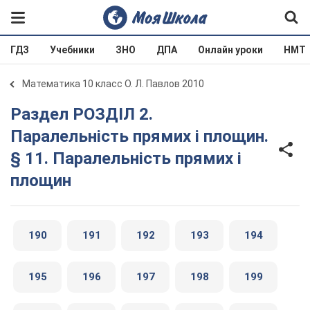
ГДЗ
Учебники
ЗНО
ДПА
Онлайн уроки
НМТ
Математика 10 класс О. Л. Павлов 2010
Раздел РОЗДІЛ 2.
Паралельність прямих і площин.
§ 11. Паралельність прямих і
площин
190
191
192
193
194
195
196
197
198
199