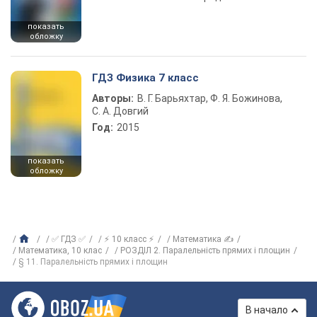
показать
обложку
ГДЗ Физика 7 класс
Авторы:
В. Г. Барьяхтар, Ф. Я. Божинова,
С. А. Довгий
Год:
2015
показать
обложку
✅ ГДЗ ✅
⚡ 10 класс ⚡
Математика ✍
Математика, 10 клас
РОЗДІЛ 2. Паралельність прямих і площин
§ 11. Паралельність прямих і площин
В начало