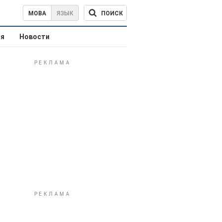
ПОИСК
МОВА
ЯЗЫК
ая
Новости