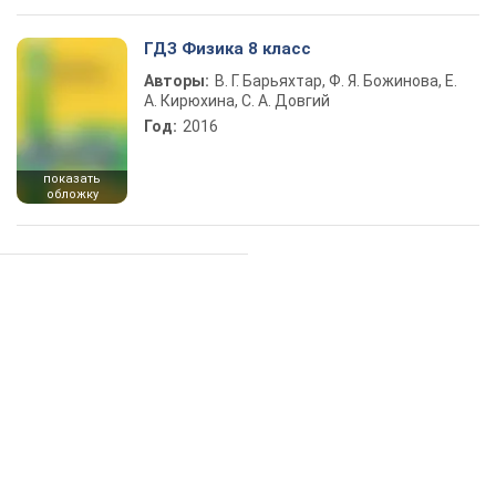
ГДЗ Физика 8 класс
Авторы:
В. Г. Барьяхтар, Ф. Я. Божинова, Е.
А. Кирюхина, С. А. Довгий
Год:
2016
показать
обложку