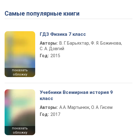
Самые популярные книги
Play Video
ГДЗ Физика 7 класс
Авторы:
В. Г. Барьяхтар, Ф. Я. Божинова,
С. А. Довгий
Год:
2015
показать
обложку
Учебники Всемирная история 9
класс
Авторы:
А.А. Мартынюк, О. А. Гисем
Год:
2017
показать
обложку