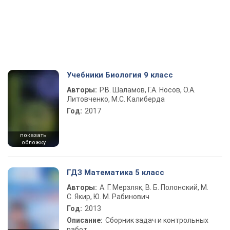
Учебники Биология 9 класс
Авторы:
Р.В. Шаламов, Г.А. Носов, О.А.
Литовченко, М.С. Калиберда
Год:
2017
показать
обложку
ГДЗ Математика 5 класс
Авторы:
А. Г. Мерзляк, В. Б. Полонский, М.
С. Якир, Ю. М. Рабинович
Год:
2013
Описание:
Сборник задач и контрольных
работ