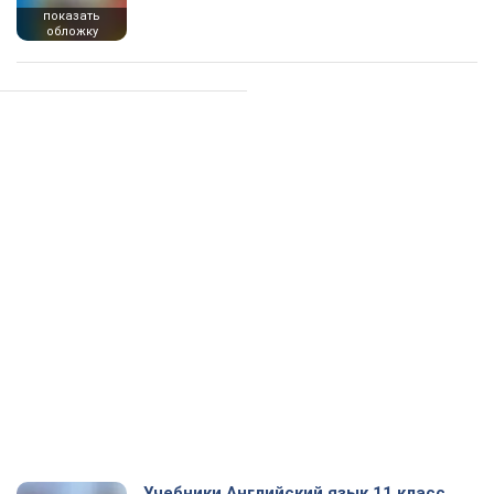
показать
обложку
Учебники Английский язык 11 класс