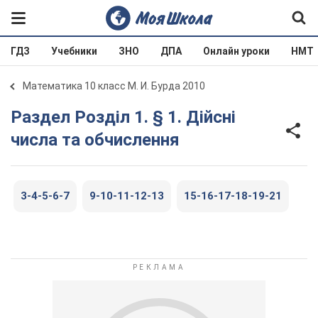
ГДЗ
Учебники
ЗНО
ДПА
Онлайн уроки
НМТ
Математика 10 класс М. И. Бурда 2010
Раздел Розділ 1. § 1. Дійсні
числа та обчислення
3-4-5-6-7
9-10-11-12-13
15-16-17-18-19-21