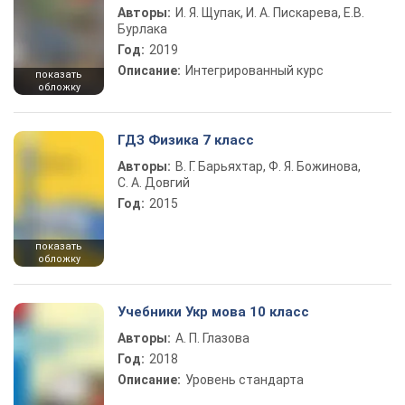
Авторы:
И. Я. Щупак, И. А. Пискарева, Е.В.
Бурлака
Год:
2019
Описание:
Интегрированный курс
показать
обложку
ГДЗ Физика 7 класс
Авторы:
В. Г. Барьяхтар, Ф. Я. Божинова,
С. А. Довгий
Год:
2015
показать
обложку
Учебники Укр мова 10 класс
Авторы:
А. П. Глазова
Год:
2018
Описание:
Уровень стандарта