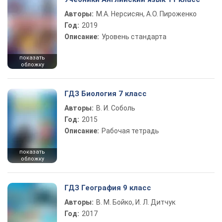
Авторы:
М.А. Нерсисян, А.О. Пироженко
Год:
2019
Описание:
Уровень стандарта
показать
обложку
ГДЗ Биология 7 класс
Авторы:
В. И. Соболь
Год:
2015
Описание:
Рабочая тетрадь
показать
обложку
ГДЗ География 9 класс
Авторы:
В. М. Бойко, И. Л. Дитчук
Год:
2017