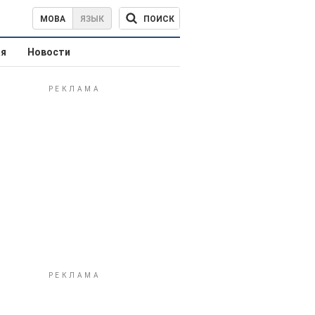
ПОИСК
МОВА
ЯЗЫК
ая
Новости