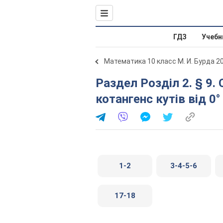
ГДЗ
Учебн
Математика 10 класс М. И. Бурда 2
Раздел Розділ 2. § 9. Синус, косинус, тангенс,
котангенс кутів від 0°
1-2
3-4-5-6
17-18