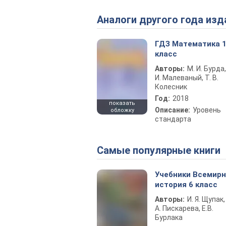
Аналоги другого года изд
ГДЗ Математика 
класс
Авторы:
М. И. Бурда,
И. Малеваный, Т. В.
Колесник
Год:
2018
показать
Описание:
Уровень
обложку
стандарта
Самые популярные книги
Учебники Всемир
история 6 класс
Авторы:
И. Я. Щупак,
А. Пискарева, Е.В.
Бурлака