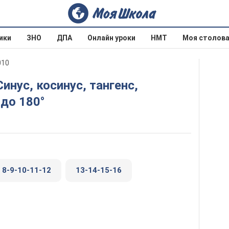
ики
ЗНО
ДПА
Онлайн уроки
НМТ
Моя столов
010
 до 180°
8-9-10-11-12
13-14-15-16