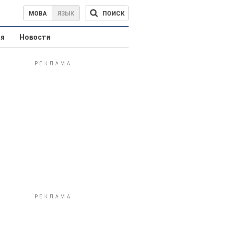
ПОИСК
МОВА
ЯЗЫК
ая
Новости