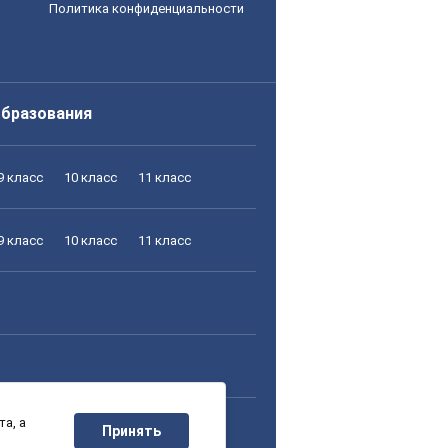
Политика конфиденциальности
образования
9 класс
10 класс
11 класс
9 класс
10 класс
11 класс
а, а
9 класс
10 класс
11 класс
Принять