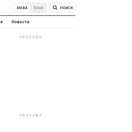
ПОИСК
МОВА
ЯЗЫК
ая
Новости