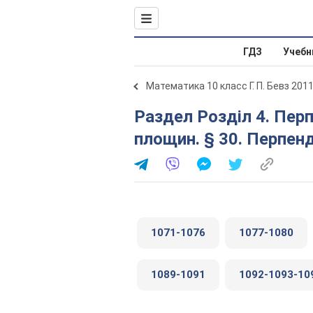
ГДЗ
Учебн
Математика 10 класс Г. П. Бевз 201
Раздел Розділ 4. Перпендикулярність прямих і
площин. § 30. Перпен
1071-1076
1077-1080
1089-1091
1092-1093-10