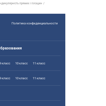
ендикулярність прямих і площин
Политика конфиденциальности
образования
9 класс
10 класс
11 класс
9 класс
10 класс
11 класс