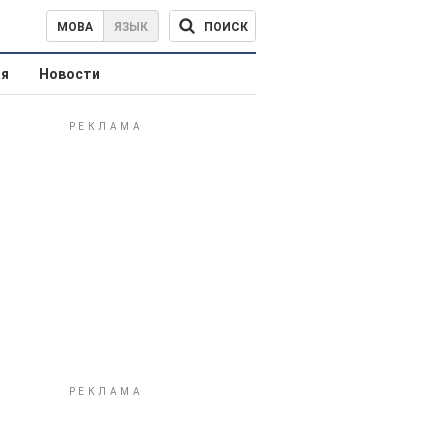
ПОИСК
МОВА
ЯЗЫК
ая
Новости