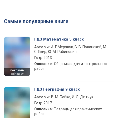
Самые популярные книги
ГДЗ Математика 5 класс
Авторы:
А. Г. Мерзляк, В. Б. Полонский, М.
С. Якир, Ю. М. Рабинович
Год:
2013
Описание:
Сборник задач и контрольных
работ
показать
обложку
ГДЗ География 9 класс
Авторы:
В. М. Бойко, И. Л. Дитчук
Год:
2017
Описание:
Тетрадь для практических
работ