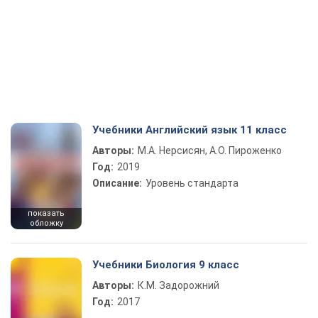
Учебники Английский язык 11 класс
Авторы:
М.А. Нерсисян, А.О. Пироженко
Год:
2019
Описание:
Уровень стандарта
показать
обложку
Учебники Биология 9 класс
Авторы:
К.М. Задорожний
Год:
2017