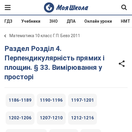
ГДЗ
Учебники
ЗНО
ДПА
Онлайн уроки
НМТ
Математика 10 класс Г. П. Бевз 2011
Раздел Розділ 4.
Перпендикулярність прямих і
площин. § 33. Вимірювання у
просторі
1186-1189
1190-1196
1197-1201
1202-1206
1207-1210
1212-1216