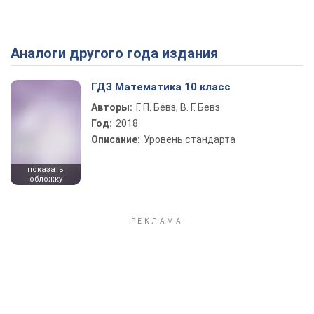
Аналоги другого года издания
Play Video
ГДЗ Математика 10 класс
Авторы:
Г. П. Бевз, В. Г. Бевз
Год:
2018
Описание:
Уровень стандарта
показать
обложку