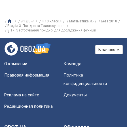
✅ ГДЗ ✅
⚡ 10 класс ⚡
Математика ✍
Бевз 2018
Розділ 3. Похідна та її застосування
§ 17. Застосування похідної для дослідження функцій
В начало
О компании
Команда
Правовая информация
Политика
конфиденциальности
Реклама на сайте
Документы
Редакционная политика