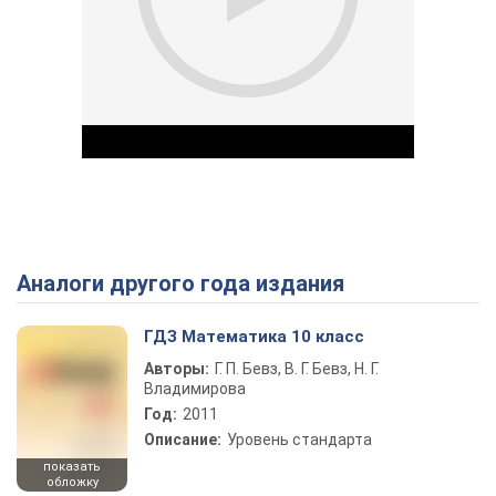
Аналоги другого года издания
Play Video
ГДЗ Математика 10 класс
Авторы:
Г. П. Бевз, В. Г. Бевз, Н. Г.
Владимирова
Год:
2011
Описание:
Уровень стандарта
показать
обложку