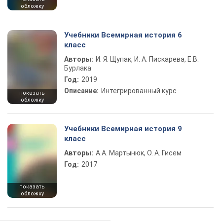
обложку
Учебники Всемирная история 6
класс
Авторы:
И. Я. Щупак, И. А. Пискарева, Е.В.
Бурлака
Год:
2019
Описание:
Интегрированный курс
показать
обложку
Учебники Всемирная история 9
класс
Авторы:
А.А. Мартынюк, О. А. Гисем
Год:
2017
показать
обложку