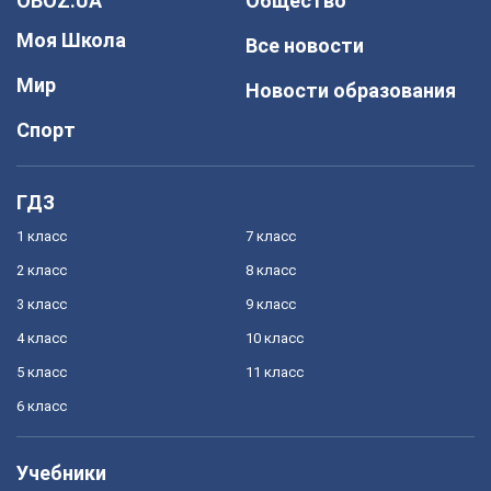
OBOZ.UA
Общество
Моя Школа
Все новости
Мир
Новости образования
Спорт
ГДЗ
1 класс
7 класс
2 класс
8 класс
3 класс
9 класс
4 класс
10 класс
5 класс
11 класс
6 класс
Учебники