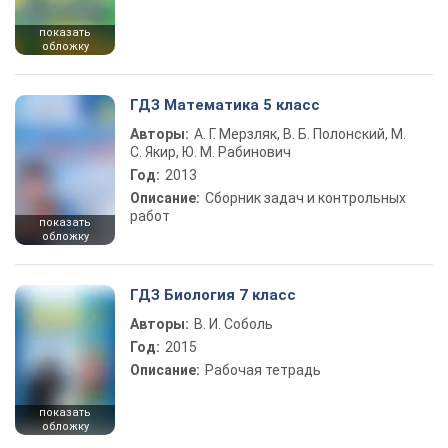
показать
обложку
ГДЗ Математика 5 класс
Авторы:
А. Г. Мерзляк, В. Б. Полонский, М.
С. Якир, Ю. М. Рабинович
Год:
2013
Описание:
Сборник задач и контрольных
работ
показать
обложку
ГДЗ Биология 7 класс
Авторы:
В. И. Соболь
Год:
2015
Описание:
Рабочая тетрадь
показать
обложку