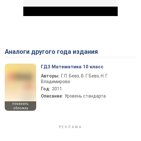
Аналоги другого года издания
Play Video
ГДЗ Математика 10 класс
Авторы:
Г. П. Бевз, В. Г. Бевз, Н. Г.
Владимирова
Год:
2011
Описание:
Уровень стандарта
показать
обложку