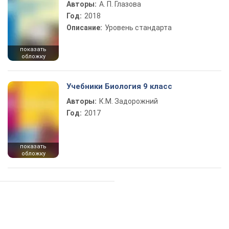
Авторы:
А. П. Глазова
Год:
2018
Описание:
Уровень стандарта
показать
обложку
Учебники Биология 9 класс
Авторы:
К.М. Задорожний
Год:
2017
показать
обложку