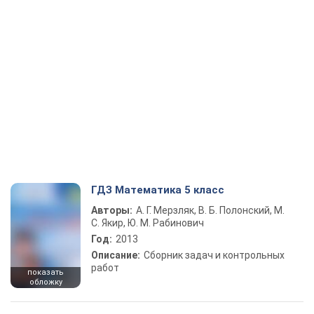
ГДЗ Математика 5 класс
Авторы:
А. Г. Мерзляк, В. Б. Полонский, М.
С. Якир, Ю. М. Рабинович
Год:
2013
Описание:
Сборник задач и контрольных
работ
показать
обложку