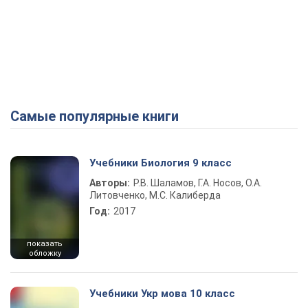
Самые популярные книги
Учебники Биология 9 класс
Авторы:
Р.В. Шаламов, Г.А. Носов, О.А.
Литовченко, М.С. Калиберда
Год:
2017
показать
обложку
Учебники Укр мова 10 класс