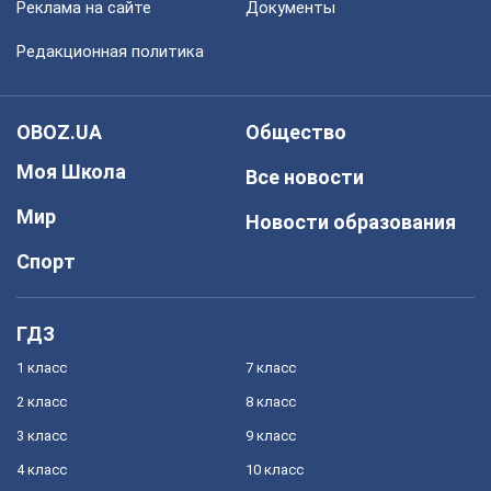
Реклама на сайте
Документы
Редакционная политика
OBOZ.UA
Общество
Моя Школа
Все новости
Мир
Новости образования
Спорт
ГДЗ
1 класс
7 класс
2 класс
8 класс
3 класс
9 класс
4 класс
10 класс