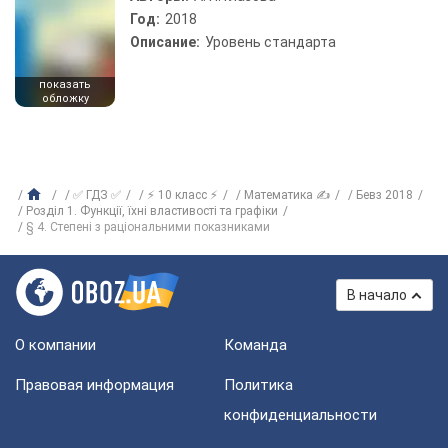
Год:
2018
Описание:
Уровень стандарта
показать
обложку
✅ ГДЗ ✅
⚡ 10 класс ⚡
Математика ✍
Бевз 2018
Розділ 1. Функції, їхні властивості та графіки
§ 4. Степені з раціональними показниками
В начало
О компании
Команда
Правовая информация
Политика
конфиденциальности