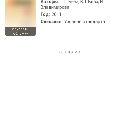
Авторы:
Г. П. Бевз, В. Г. Бевз, Н. Г.
Владимирова
Год:
2011
Описание:
Уровень стандарта
показать
обложку