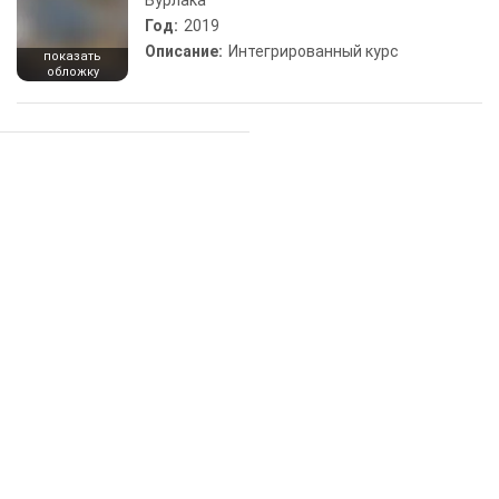
Бурлака
Год:
2019
Описание:
Интегрированный курс
показать
обложку