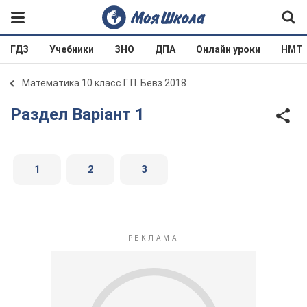
ГДЗ
Учебники
ЗНО
ДПА
Онлайн уроки
НМТ
Математика 10 класс Г. П. Бевз 2018
Раздел Варіант 1
1
2
3