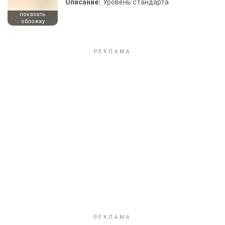
Описание:
Уровень стандарта
показать
обложку