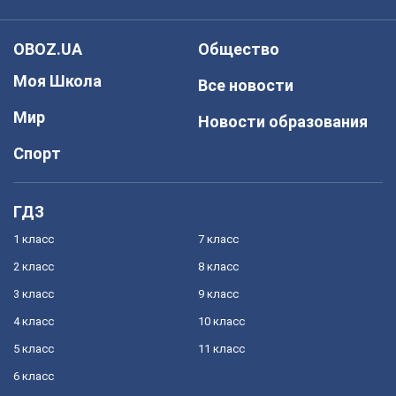
OBOZ.UA
Общество
Моя Школа
Все новости
Мир
Новости образования
Спорт
ГДЗ
1 класс
7 класс
2 класс
8 класс
3 класс
9 класс
4 класс
10 класс
5 класс
11 класс
6 класс