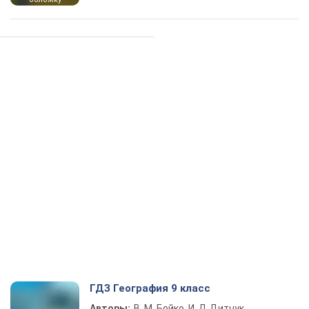
ГДЗ География 9 класс
Авторы:
В. М. Бойко, И. Л. Дитчук