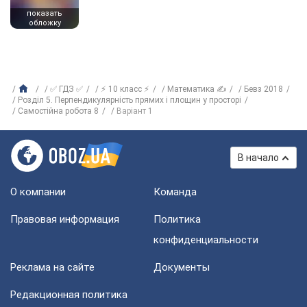
показать
обложку
✅ ГДЗ ✅
⚡ 10 класс ⚡
Математика ✍
Бевз 2018
Розділ 5. Перпендикулярність прямих і площин у просторі
Самостійна робота 8
Варіант 1
В начало
О компании
Команда
Правовая информация
Политика
конфиденциальности
Реклама на сайте
Документы
Редакционная политика