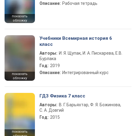
Описание:
Рабочая тетрадь
показать
обложку
Учебники Всемирная история 6
класс
Авторы:
И. Я. Щупак, И. А. Пискарева, Е.В.
Бурлака
Год:
2019
Описание:
Интегрированный курс
показать
обложку
ГДЗ Физика 7 класс
Авторы:
В. Г. Барьяхтар, Ф. Я. Божинова,
С. А. Довгий
Год:
2015
показать
обложку