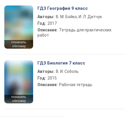
ГДЗ География 9 класс
Авторы:
В. М. Бойко, И. Л. Дитчук
Год:
2017
Описание:
Тетрадь для практических
работ
показать
обложку
ГДЗ Биология 7 класс
Авторы:
В. И. Соболь
Год:
2015
Описание:
Рабочая тетрадь
показать
обложку