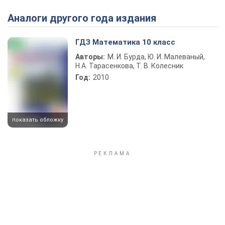
Аналоги другого года издания
Play Video
ГДЗ Математика 10 класс
Авторы:
М. И. Бурда, Ю. И. Малеваный,
Н.А. Тарасенкова, Т. В. Колесник
Год:
2010
показать обложку