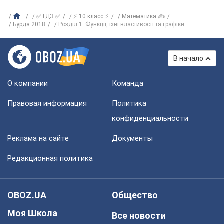
✅ ГДЗ ✅
⚡ 10 класс ⚡
Математика ✍
Бурда 2018
Розділ 1. Функції, їхні властивості та графіки
В начало
О компании
Команда
Правовая информация
Политика
конфиденциальности
Реклама на сайте
Документы
Редакционная политика
OBOZ.UA
Общество
Моя Школа
Все новости