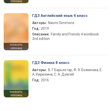
обложку
ГДЗ Английский язык 4 класс
Авторы:
Naomi Simmons
Год:
2019
Описание:
Family and Friends 4 workbook
2nd edition
показать
обложку
ГДЗ Физика 8 класс
Авторы:
В. Г. Барьяхтар, Ф. Я. Божинова, Е.
А. Кирюхина, С. А. Довгий
Год:
2016
показать
обложку