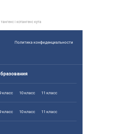
 тангенс і котангенс кута
Политика конфиденциальности
образования
9 класс
10 класс
11 класс
9 класс
10 класс
11 класс