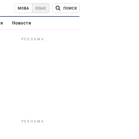
ПОИСК
МОВА
ЯЗЫК
ая
Новости