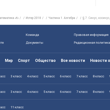
атематика ✍
Истер 2018
Частина 1. Алгебра
§ 7. Синус, косинус,
Команда
Правовая информация
йте
Документы
Редакционная политика
Мир
Спорт
Общество
Все новости
Новости 
ласс
3 класс
4 класс
5 класс
6 класс
7 класс
8 класс
ласс
3 класс
4 класс
5 класс
6 класс
7 класс
8 класс
ласс
11 класс