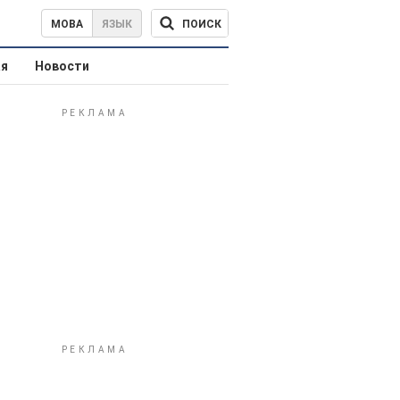
ПОИСК
МОВА
ЯЗЫК
ая
Новости