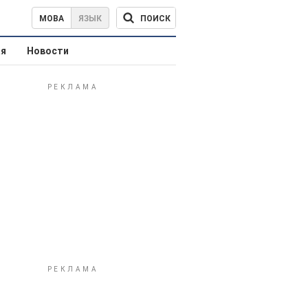
ПОИСК
МОВА
ЯЗЫК
ая
Новости