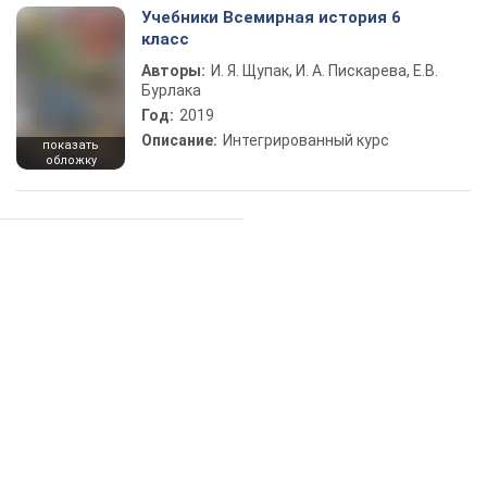
Учебники Всемирная история 6
класс
Авторы:
И. Я. Щупак, И. А. Пискарева, Е.В.
Бурлака
Год:
2019
Описание:
Интегрированный курс
показать
обложку