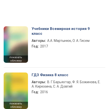
Учебники Всемирная история 9
класс
Авторы:
А.А. Мартынюк, О. А. Гисем
Год:
2017
показать
обложку
ГДЗ Физика 8 класс
Авторы:
В. Г. Барьяхтар, Ф. Я. Божинова, Е.
А. Кирюхина, С. А. Довгий
Год:
2016
показать
обложку