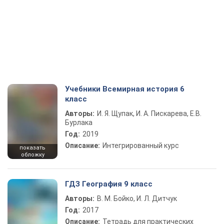
Учебники Всемирная история 6
класс
Авторы:
И. Я. Щупак, И. А. Пискарева, Е.В.
Бурлака
Год:
2019
Описание:
Интегрированный курс
показать
обложку
ГДЗ География 9 класс
Авторы:
В. М. Бойко, И. Л. Дитчук
Год:
2017
Описание:
Тетрадь для практических