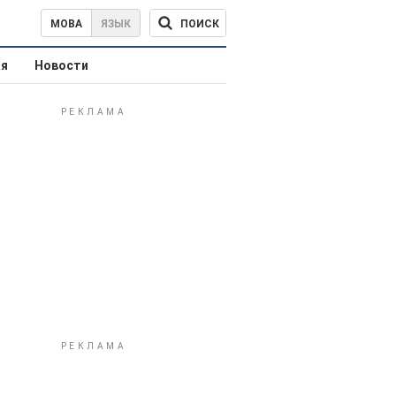
ПОИСК
МОВА
ЯЗЫК
ая
Новости