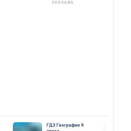
5
ГДЗ География 9