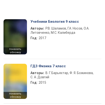
Учебники Биология 9 класс
Авторы:
Р.В. Шаламов, Г.А. Носов, О.А.
Литовченко, М.С. Калиберда
Год:
2017
показать
обложку
ГДЗ Физика 7 класс
Авторы:
В. Г. Барьяхтар, Ф. Я. Божинова,
С. А. Довгий
Год:
2015
показать
обложку