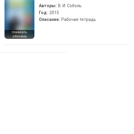
Авторы:
В. И. Соболь
Год:
2015
Описание:
Рабочая тетрадь
показать
обложку