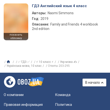
ГДЗ Английский язык 4 класс
Авторы:
Naomi Simmons
Год:
2019
Описание:
Family and Friends 4 workbook
2nd edition
показать
обложку
✅ ГДЗ ✅
⚡ 10 класс ⚡
Укр мова ✍
Українська мова, 10 клас
Ответы 203-295
В начало
О компании
Команда
Правовая информация
Политика