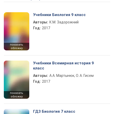
Учебники Биология 9 класс
Авторы:
К.М. Задорожний
Год:
2017
показать
обложку
Учебники Всемирная история 9
класс
Авторы:
А.А. Мартынюк, О. А. Гисем
Год:
2017
показать
обложку
ГДЗ Биология 7 класс