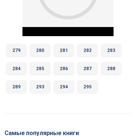
279
280
281
282
283
284
285
286
287
288
Play Video
289
293
294
295
Самые популярные книги