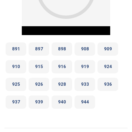
891
897
898
908
909
910
915
916
919
924
Play Video
925
926
928
933
936
937
939
940
944