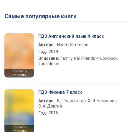
Самые популярные книги
ГДЗ Английский язык 4 класс
Авторы:
Naomi Simmons
Год:
2019
Описание:
Family and Friends 4 workbook
2nd edition
показать
обложку
ГДЗ Физика 7 класс
Авторы:
В. Г. Барьяхтар, Ф. Я. Божинова,
С. А. Довгий
Год:
2015
показать
обложку