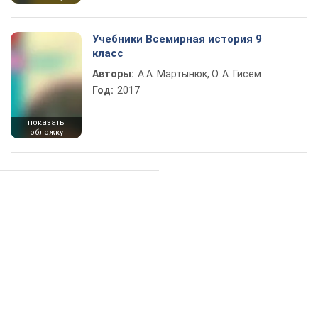
Учебники Всемирная история 9
класс
Авторы:
А.А. Мартынюк, О. А. Гисем
Год:
2017
показать
обложку