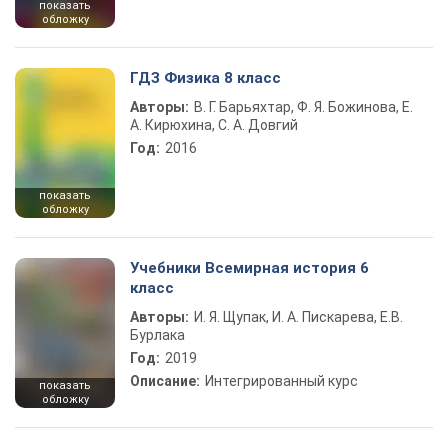
показать
обложку
ГДЗ Физика 8 класс
Авторы:
В. Г. Барьяхтар, Ф. Я. Божинова, Е.
А. Кирюхина, С. А. Довгий
Год:
2016
показать
обложку
Учебники Всемирная история 6
класс
Авторы:
И. Я. Щупак, И. А. Пискарева, Е.В.
Бурлака
Год:
2019
Описание:
Интегрированный курс
показать
обложку