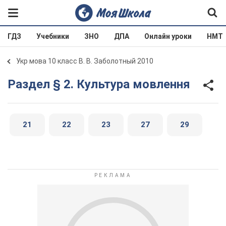
ГДЗ
Учебники
ЗНО
ДПА
Онлайн уроки
НМТ
Укр мова 10 класс В. В. Заболотный 2010
Раздел § 2. Культура мовлення
21
22
23
27
29