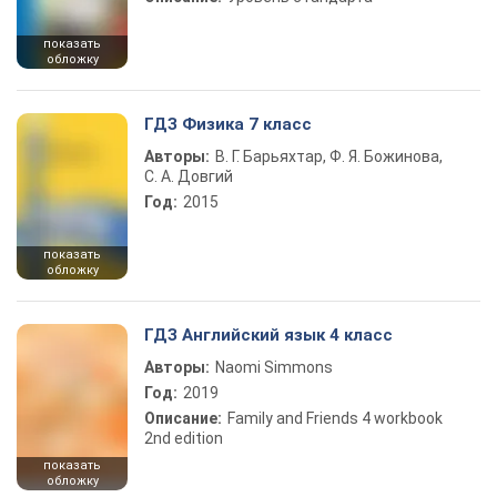
показать
обложку
ГДЗ Физика 7 класс
Авторы:
В. Г. Барьяхтар, Ф. Я. Божинова,
С. А. Довгий
Год:
2015
показать
обложку
ГДЗ Английский язык 4 класс
Авторы:
Naomi Simmons
Год:
2019
Описание:
Family and Friends 4 workbook
2nd edition
показать
обложку