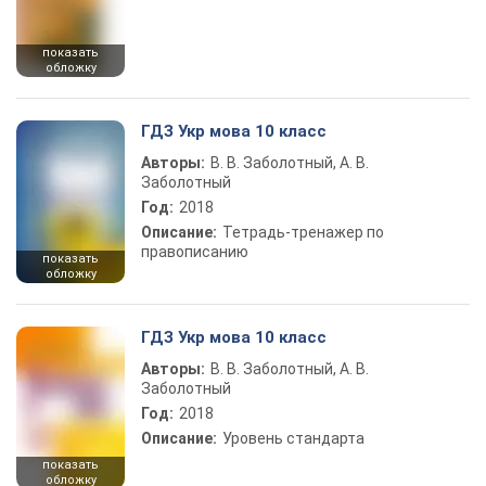
показать
обложку
ГДЗ Укр мова 10 класс
Авторы:
В. В. Заболотный, А. В.
Заболотный
Год:
2018
Описание:
Тетрадь-тренажер по
правописанию
показать
обложку
ГДЗ Укр мова 10 класс
Авторы:
В. В. Заболотный, А. В.
Заболотный
Год:
2018
Описание:
Уровень стандарта
показать
обложку