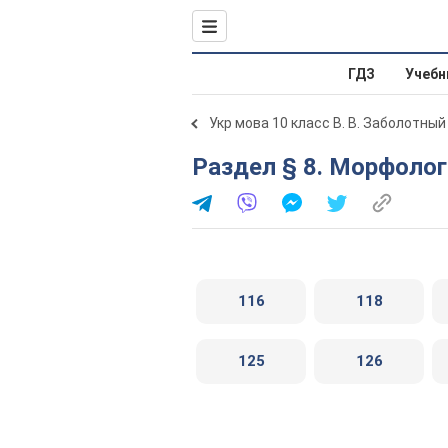
ГДЗ
Учебн
Укр мова 10 класс В. В. Заболотный
Раздел § 8. Морфоло
116
118
125
126