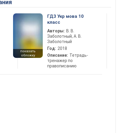
ания
ГДЗ Укр мова 10
класс
Авторы:
В. В.
Заболотный, А. В.
Заболотный
Год:
2018
показать
Описание:
Тетрадь-
обложку
тренажер по
правописанию