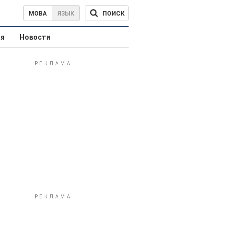
ПОИСК
МОВА
ЯЗЫК
ая
Новости