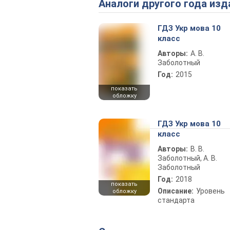
Аналоги другого года изд
ГДЗ Укр мова 10
класс
Авторы:
А. В.
Заболотный
Год:
2015
показать
обложку
ГДЗ Укр мова 10
класс
Авторы:
В. В.
Заболотный, А. В.
Заболотный
Год:
2018
показать
Описание:
Уровень
обложку
стандарта