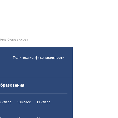
гічна будова слова
Политика конфиденциальности
образования
9 класс
10 класс
11 класс