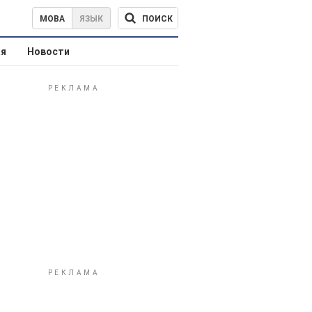
ПОИСК
МОВА
ЯЗЫК
ая
Новости