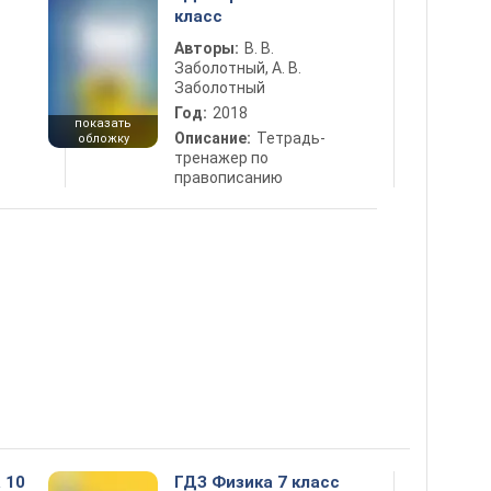
класс
Авторы:
В. В.
Заболотный, А. В.
Заболотный
Год:
2018
показать
Описание:
Тетрадь-
обложку
тренажер по
правописанию
 10
ГДЗ Физика 7 класс