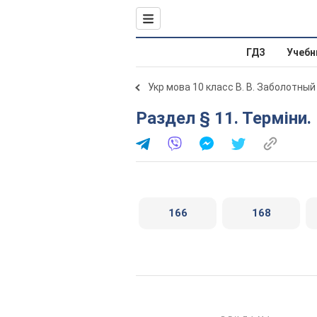
ГДЗ
Учебн
Укр мова 10 класс В. В. Заболотный
Раздел § 11. Терміни
166
168