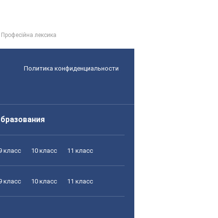
. Професійна лексика
Политика конфиденциальности
образования
9 класс
10 класс
11 класс
9 класс
10 класс
11 класс