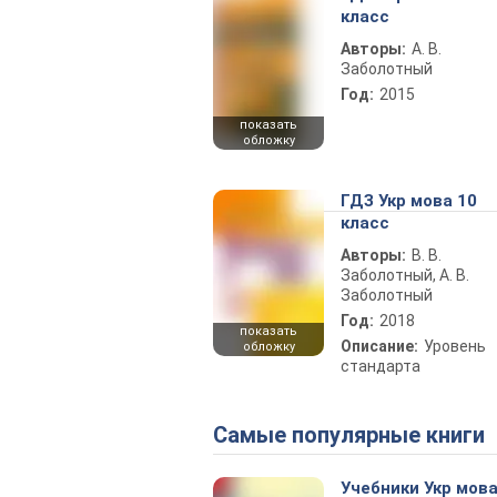
класс
Авторы:
А. В.
Заболотный
Год:
2015
показать
обложку
ГДЗ Укр мова 10
класс
Авторы:
В. В.
Заболотный, А. В.
Заболотный
Год:
2018
показать
Описание:
Уровень
обложку
стандарта
Самые популярные книги
Учебники Укр мова