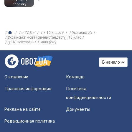
показать
обложку
✅ ГДЗ ✅
⚡ 10 класс ⚡
Укр мова ✍
Українська мова (рівень стандарту), 10 клас
§ 16. Повторення в кінці року
В начало
О компании
Команда
Правовая информация
Политика
конфиденциальности
Реклама на сайте
Документы
Редакционная политика