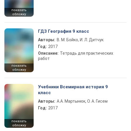
показать
обложку
ГДЗ География 9 класс
Авторы:
В. М. Бойко, И. Л. Дитчук
Год:
2017
Описание:
Тетрадь для практических
работ
показать
обложку
Учебники Всемирная история 9
класс
Авторы:
А.А. Мартынюк, О. А. Гисем
Год:
2017
показать
обложку