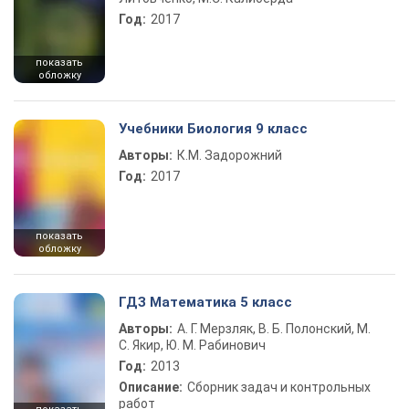
Год:
2017
показать
обложку
Учебники Биология 9 класс
Авторы:
К.М. Задорожний
Год:
2017
показать
обложку
ГДЗ Математика 5 класс
Авторы:
А. Г. Мерзляк, В. Б. Полонский, М.
С. Якир, Ю. М. Рабинович
Год:
2013
Описание:
Сборник задач и контрольных
работ