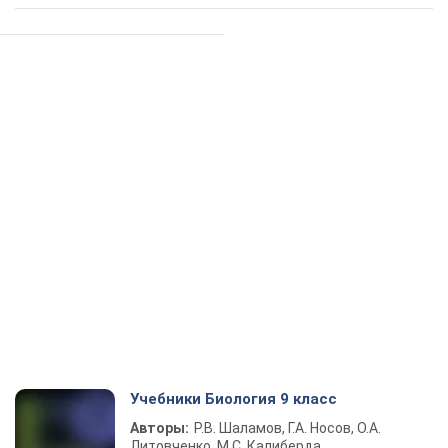
Учебники Биология 9 класс
Авторы:
Р.В. Шаламов, Г.А. Носов, О.А.
Литовченко, М.С. Калиберда