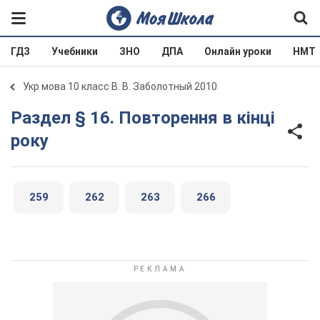
ГДЗ
Учебники
ЗНО
ДПА
Онлайн уроки
НМТ
Укр мова 10 класс В. В. Заболотный 2010
Раздел § 16. Повторення в кінці
року
259
262
263
266