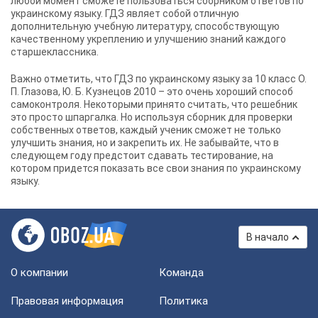
любой момент сможете пользоваться сборником ответов по
украинскому языку. ГДЗ являет собой отличную
дополнительную учебную литературу, способствующую
качественному укреплению и улучшению знаний каждого
старшеклассника.
Важно отметить, что
ГДЗ по украинскому языку за 10 класс О.
П. Глазова, Ю. Б. Кузнецов 2010
– это очень хороший способ
самоконтроля. Некоторыми принято считать, что решебник
это просто шпаргалка. Но используя сборник для проверки
собственных ответов, каждый ученик сможет не только
улучшить знания, но и закрепить их. Не забывайте, что в
следующем году предстоит сдавать тестирование, на
котором придется показать все свои знания по украинскому
языку.
В начало
О компании
Команда
Правовая информация
Политика