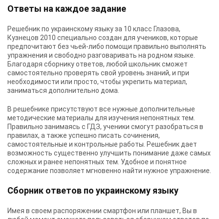
Ответы на каждое задание
Решебник по украинскому языку за 10 класс Глазова,
Кузнецов 2010
специально создан для учеников, которые
предпочитают без чьей-либо помощи правильно выполнять
упражнения и свободно разговаривать на родном языке.
Благодаря сборнику ответов, любой школьник сможет
самостоятельно проверять свой уровень знаний, и при
необходимости или просто, чтобы укрепить материал,
заниматься дополнительно дома.
В решебнике присутствуют все нужные дополнительные
методические материалы для изучения непонятных тем.
Правильно занимаясь с ГДЗ, ученики смогут разобраться в
правилах, а также успешно писать сочинения,
самостоятельные и контрольные работы. Решебник дает
возможность существенно улучшить понимание даже самых
сложных и ранее непонятных тем. Удобное и понятное
содержание позволяет мгновенно найти нужное упражнение.
Сборник ответов по украинскому языку
Имея в своем распоряжении смартфон или планшет, Вы в