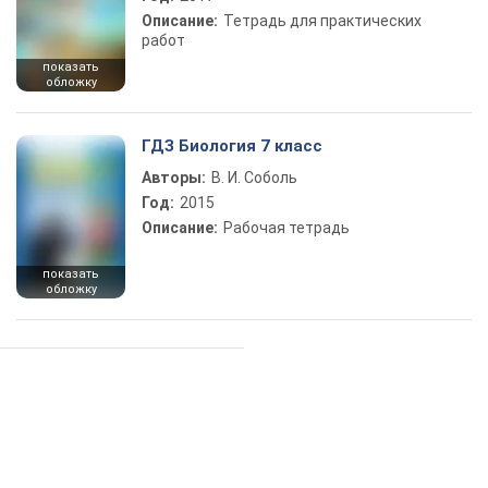
Описание:
Тетрадь для практических
работ
показать
обложку
ГДЗ Биология 7 класс
Авторы:
В. И. Соболь
Год:
2015
Описание:
Рабочая тетрадь
показать
обложку