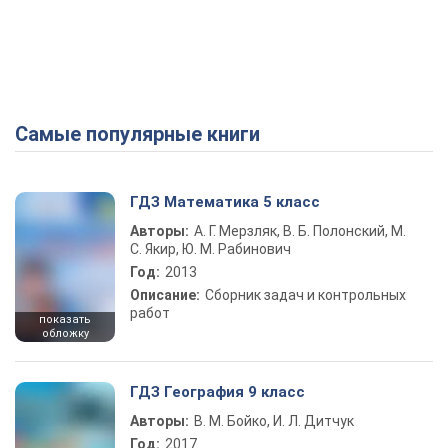
Самые популярные книги
ГДЗ Математика 5 класс
Авторы:
А. Г. Мерзляк, В. Б. Полонский, М.
С. Якир, Ю. М. Рабинович
Год:
2013
Описание:
Сборник задач и контрольных
работ
показать
обложку
ГДЗ География 9 класс
Авторы:
В. М. Бойко, И. Л. Дитчук
Год:
2017