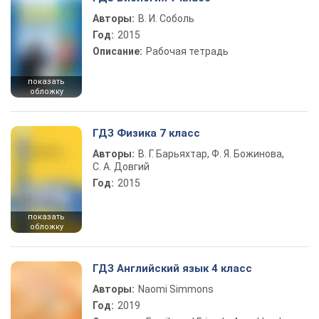
Авторы:
В. И. Соболь
Год:
2015
Описание:
Рабочая тетрадь
показать
обложку
ГДЗ Физика 7 класс
Авторы:
В. Г. Барьяхтар, Ф. Я. Божинова,
С. А. Довгий
Год:
2015
показать
обложку
ГДЗ Английский язык 4 класс
Авторы:
Naomi Simmons
Год:
2019