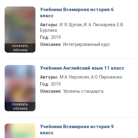
Учебники Всемирная история 6
класс
Авторы:
И. Я. Щупак, И. А. Пискарева, Е.В.
Бурлака
Год:
2019
Описание:
Интегрированный курс
показать
обложку
Учебники Английский язык 11 класс
Авторы:
М.А. Нерсисян, А.О. Пироженко
Год:
2019
Описание:
Уровень стандарта
показать
обложку
Учебники Всемирная история 9
класс