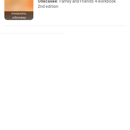
Описание:
Family and Friends 4 workbook
2nd edition
показать
обложку