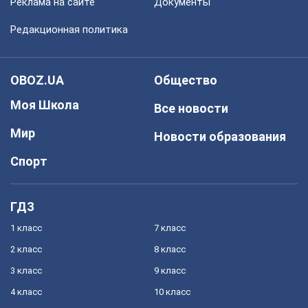
Реклама на сайте
Документы
Редакционная политика
OBOZ.UA
Общество
Моя Школа
Все новости
Мир
Новости образования
Спорт
ГДЗ
1 класс
7 класс
2 класс
8 класс
3 класс
9 класс
4 класс
10 класс