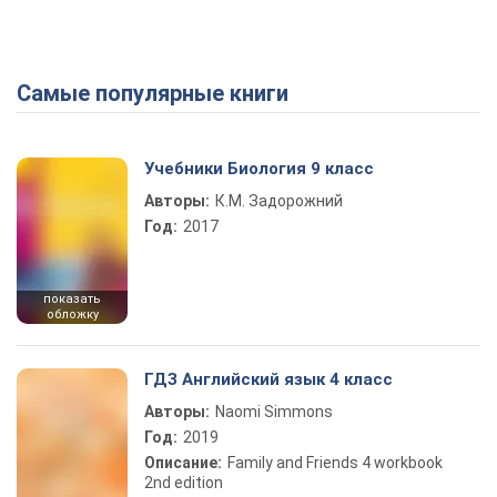
Самые популярные книги
Play Video
Учебники Биология 9 класс
Авторы:
К.М. Задорожний
Год:
2017
показать
обложку
ГДЗ Английский язык 4 класс
Авторы:
Naomi Simmons
Год:
2019
Описание:
Family and Friends 4 workbook
2nd edition