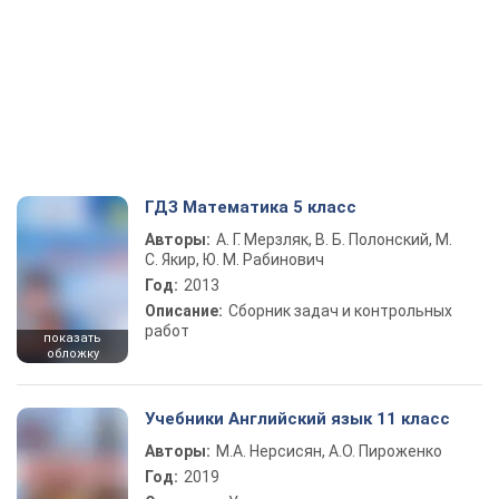
ГДЗ Математика 5 класс
Авторы:
А. Г. Мерзляк, В. Б. Полонский, М.
С. Якир, Ю. М. Рабинович
Год:
2013
Описание:
Сборник задач и контрольных
работ
показать
обложку
Учебники Английский язык 11 класс
Авторы:
М.А. Нерсисян, А.О. Пироженко
Год:
2019