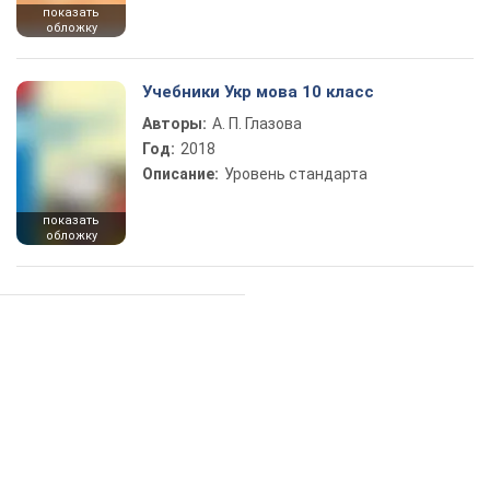
показать
обложку
Учебники Укр мова 10 класс
Авторы:
А. П. Глазова
Год:
2018
Описание:
Уровень стандарта
показать
обложку