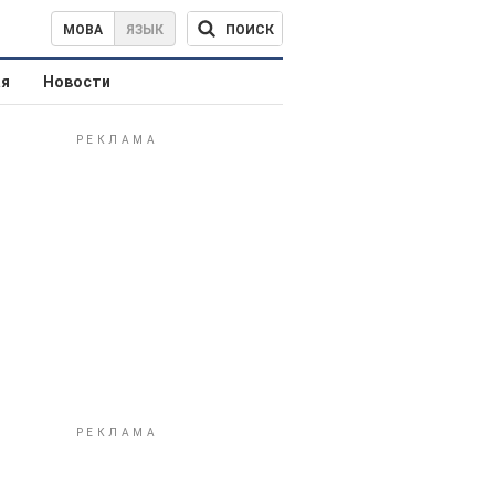
ПОИСК
МОВА
ЯЗЫК
ая
Новости