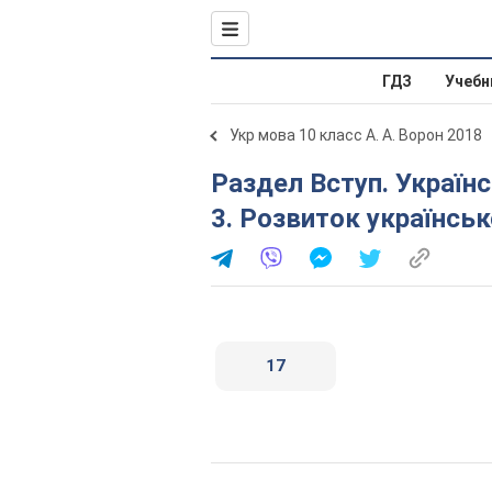
ГДЗ
Учебн
Укр мова 10 класс А. А. Ворон 2018
Раздел Вступ. Українська мова, як суспільне явище.
3. Розвиток українськ
17