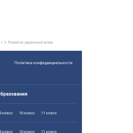
3. Розвиток української мови
Политика конфиденциальности
образования
9 класс
10 класс
11 класс
9 класс
10 класс
11 класс