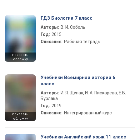
ГДЗ Биология 7 класс
Авторы:
В. И. Соболь
Год:
2015
Описание:
Рабочая тетрадь
показать
обложку
Учебники Всемирная история 6
класс
Авторы:
И. Я. Щупак, И. А. Пискарева, Е.В.
Бурлака
Год:
2019
Описание:
Интегрированный курс
показать
обложку
Учебники Английский язык 11 класс