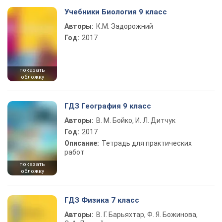
Учебники Биология 9 класс
Авторы:
К.М. Задорожний
Год:
2017
показать
обложку
ГДЗ География 9 класс
Авторы:
В. М. Бойко, И. Л. Дитчук
Год:
2017
Описание:
Тетрадь для практических
работ
показать
обложку
ГДЗ Физика 7 класс
Авторы:
В. Г. Барьяхтар, Ф. Я. Божинова,