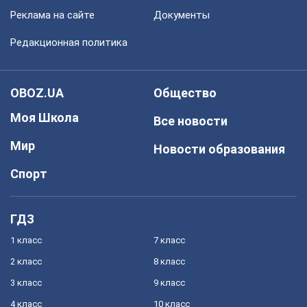
Реклама на сайте
Документы
Редакционная политика
OBOZ.UA
Общество
Моя Школа
Все новости
Мир
Новости образования
Спорт
ГДЗ
1 класс
7 класс
2 класс
8 класс
3 класс
9 класс
4 класс
10 класс