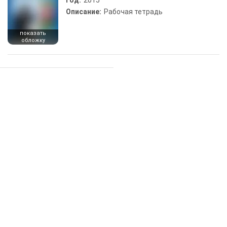
Год:
2015
Описание:
Рабочая тетрадь
показать
обложку