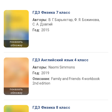
ГДЗ Физика 7 класс
Авторы:
В. Г. Барьяхтар, Ф. Я. Божинова,
С. А. Довгий
Год:
2015
показать
обложку
ГДЗ Английский язык 4 класс
Авторы:
Naomi Simmons
Год:
2019
Описание:
Family and Friends 4 workbook
2nd edition
показать
обложку
ГДЗ Физика 8 класс