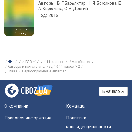
Авторы:
В. Г. Барьяхтар, Ф. Я. Божинова, Е.
А. Кирюхина, С. А. Довгий
Год:
2016
показать
обложку
✅ ГДЗ ✅
⚡ 11 класс ⚡
Алгебра ✍
Алгебра и начала анализа, 10-11 класс, Ч2
Глава 5. Первообразная и интеграл
В начало
О компании
Команда
Правовая информация
Политика
конфиденциальности