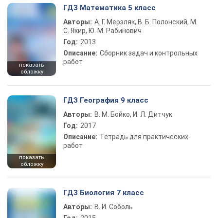
ГДЗ Математика 5 класс
Авторы:
А. Г. Мерзляк, В. Б. Полонский, М.
С. Якир, Ю. М. Рабинович
Год:
2013
Описание:
Сборник задач и контрольных
работ
показать
обложку
ГДЗ География 9 класс
Авторы:
В. М. Бойко, И. Л. Дитчук
Год:
2017
Описание:
Тетрадь для практических
работ
показать
обложку
ГДЗ Биология 7 класс
Авторы:
В. И. Соболь