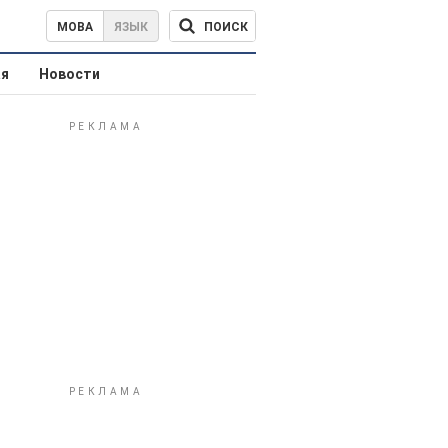
ПОИСК
МОВА
ЯЗЫК
ая
Новости