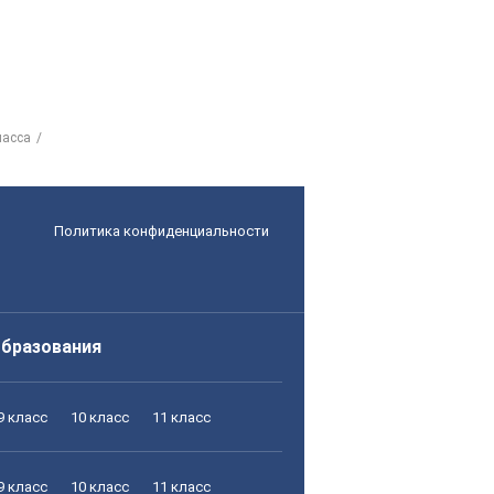
ласса
Политика конфиденциальности
образования
9 класс
10 класс
11 класс
9 класс
10 класс
11 класс