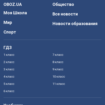
OBOZ.UA
Общество
Моя Школа
Все новости
Мир
Новости образования
Спорт
ГДЗ
1 класс
7 класс
2 класс
8 класс
3 класс
9 класс
4 класс
10 класс
5 класс
11 класс
6 класс