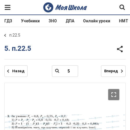
ГДЗ
Учебники
ЗНО
ДПА
Онлайн уроки
НМТ
п.22.5
5. п.22.5
Назад
Вперед