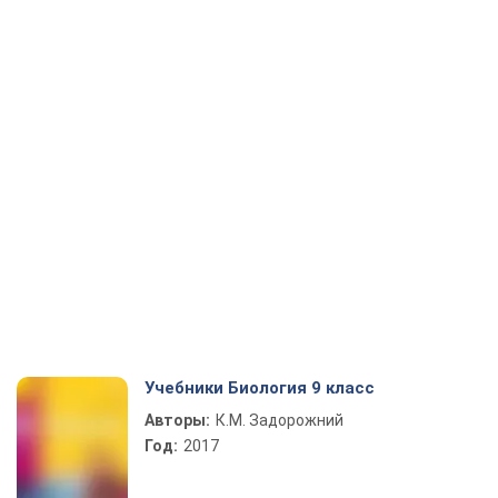
Учебники Биология 9 класс
Авторы:
К.М. Задорожний
Год:
2017