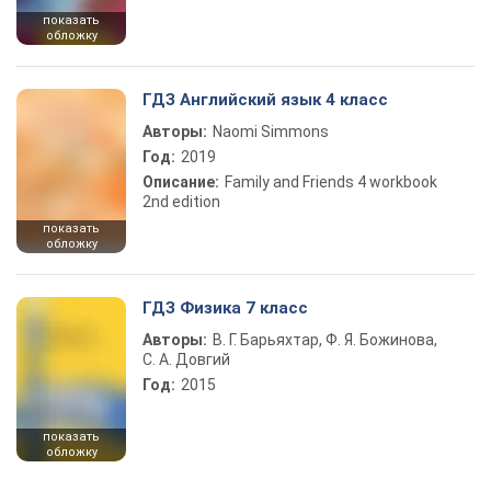
показать
обложку
ГДЗ Английский язык 4 класс
Авторы:
Naomi Simmons
Год:
2019
Описание:
Family and Friends 4 workbook
2nd edition
показать
обложку
ГДЗ Физика 7 класс
Авторы:
В. Г. Барьяхтар, Ф. Я. Божинова,
С. А. Довгий
Год:
2015
показать
обложку