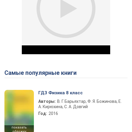
Самые популярные книги
Play Video
ГДЗ Физика 8 класс
Авторы:
В. Г. Барьяхтар, Ф. Я. Божинова, Е.
А. Кирюхина, С. А. Довгий
Год:
2016
показать
обложку