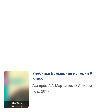
Учебники Всемирная история 9
класс
Авторы:
А.А. Мартынюк, О. А. Гисем
Год:
2017
показать
обложку