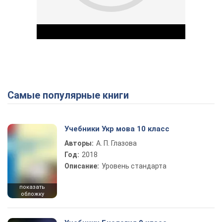
Самые популярные книги
Play Video
Учебники Укр мова 10 класс
Авторы:
А. П. Глазова
Год:
2018
Описание:
Уровень стандарта
показать
обложку