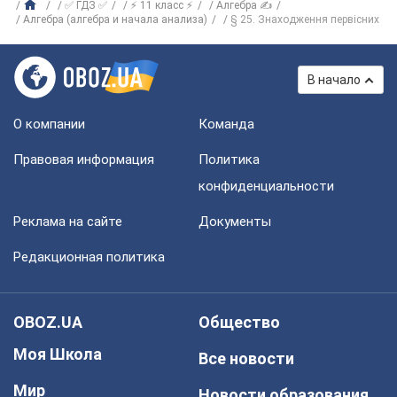
✅ ГДЗ ✅
⚡ 11 класс ⚡
Алгебра ✍
Алгебра (алгебра и начала анализа)
§ 25. Знаходження первісних
В начало
О компании
Команда
Правовая информация
Политика
конфиденциальности
Реклама на сайте
Документы
Редакционная политика
OBOZ.UA
Общество
Моя Школа
Все новости
Мир
Новости образования