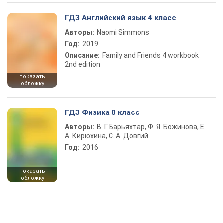
ГДЗ Английский язык 4 класс
Авторы:
Naomi Simmons
Год:
2019
Описание:
Family and Friends 4 workbook
2nd edition
показать
обложку
ГДЗ Физика 8 класс
Авторы:
В. Г. Барьяхтар, Ф. Я. Божинова, Е.
А. Кирюхина, С. А. Довгий
Год:
2016
показать
обложку