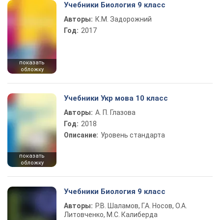
Учебники Биология 9 класс
Авторы:
К.М. Задорожний
Год:
2017
показать
обложку
Учебники Укр мова 10 класс
Авторы:
А. П. Глазова
Год:
2018
Описание:
Уровень стандарта
показать
обложку
Учебники Биология 9 класс
Авторы:
Р.В. Шаламов, Г.А. Носов, О.А.
Литовченко, М.С. Калиберда