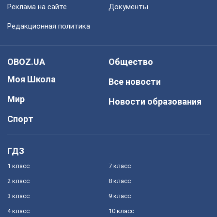
Реклама на сайте
Документы
Редакционная политика
OBOZ.UA
Общество
Моя Школа
Все новости
Мир
Новости образования
Спорт
ГДЗ
1 класс
7 класс
2 класс
8 класс
3 класс
9 класс
4 класс
10 класс