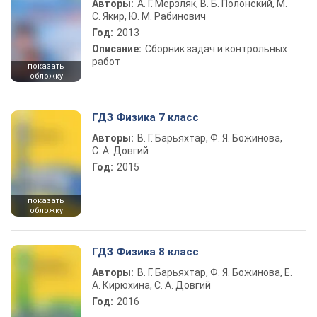
Авторы:
А. Г. Мерзляк, В. Б. Полонский, М.
С. Якир, Ю. М. Рабинович
Год:
2013
Описание:
Сборник задач и контрольных
работ
показать
обложку
ГДЗ Физика 7 класс
Авторы:
В. Г. Барьяхтар, Ф. Я. Божинова,
С. А. Довгий
Год:
2015
показать
обложку
ГДЗ Физика 8 класс
Авторы:
В. Г. Барьяхтар, Ф. Я. Божинова, Е.
А. Кирюхина, С. А. Довгий
Год:
2016