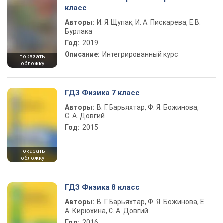
класс
Авторы:
И. Я. Щупак, И. А. Пискарева, Е.В.
Бурлака
Год:
2019
Описание:
Интегрированный курс
показать
обложку
ГДЗ Физика 7 класс
Авторы:
В. Г. Барьяхтар, Ф. Я. Божинова,
С. А. Довгий
Год:
2015
показать
обложку
ГДЗ Физика 8 класс
Авторы:
В. Г. Барьяхтар, Ф. Я. Божинова, Е.
А. Кирюхина, С. А. Довгий
Год:
2016