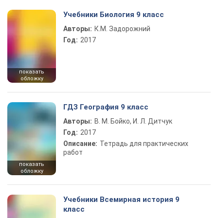
Учебники Биология 9 класс
Авторы:
К.М. Задорожний
Год:
2017
показать
обложку
ГДЗ География 9 класс
Авторы:
В. М. Бойко, И. Л. Дитчук
Год:
2017
Описание:
Тетрадь для практических
работ
показать
обложку
Учебники Всемирная история 9
класс