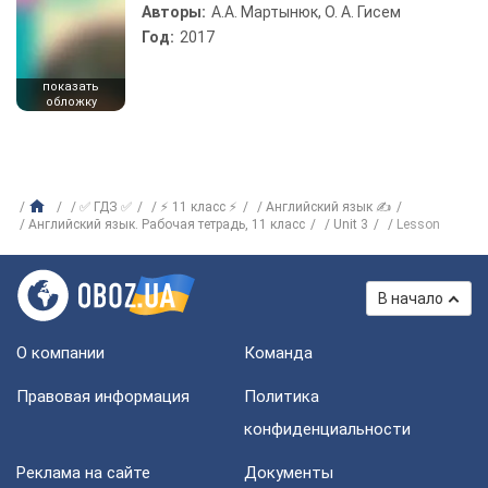
Авторы:
А.А. Мартынюк, О. А. Гисем
Год:
2017
показать
обложку
✅ ГДЗ ✅
⚡ 11 класс ⚡
Английский язык ✍
Английский язык. Рабочая тетрадь, 11 класс
Unit 3
Lesson
В начало
О компании
Команда
Правовая информация
Политика
конфиденциальности
Реклама на сайте
Документы