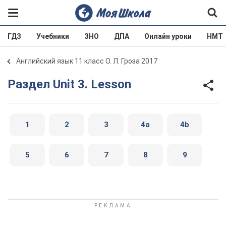
ГДЗ
Учебники
ЗНО
ДПА
Онлайн уроки
НМТ
Английский язык 11 класс О. Л. Гроза 2017
Раздел Unit 3. Lesson
1
2
3
4a
4b
5
6
7
8
9