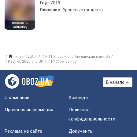
Год:
2019
Описание:
Уровень стандарта
показать
обложку
✅ ГДЗ ✅
⚡ 11 класс ⚡
Английский язык ✍
Карпюк 2020
UNIT 7 № Стор. 63 - 70
В начало
О компании
Команда
Правовая информация
Политика
конфиденциальности
Реклама на сайте
Документы