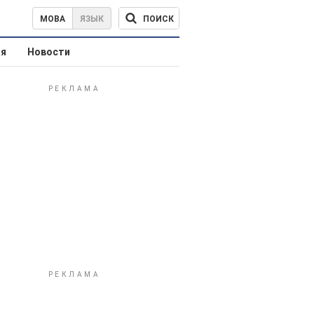
ПОИСК
МОВА
ЯЗЫК
ая
Новости