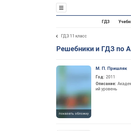
ГДЗ
Учебн
ГДЗ 11 класс
Решебники и ГДЗ по 
М. П. Пришляк
Год:
2011
Описание:
Акаде
ий уровень
показать обложку