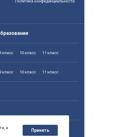
Политика конфиденциальности
образования
9 класс
10 класс
11 класс
9 класс
10 класс
11 класс
а, а
9 класс
10 класс
11 класс
Принять