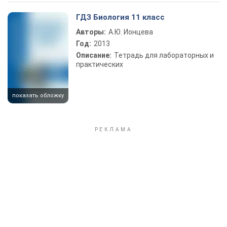
Play Video
ГДЗ Биология 11 класс
Авторы:
А.Ю. Ионцева
Год:
2013
Описание:
Тетрадь для лабораторных и
практических
показать обложку