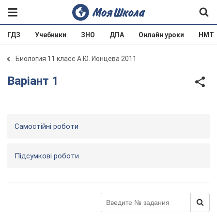
ГДЗ
Учебники
ЗНО
ДПА
Онлайн уроки
НМТ
Биология 11 класс А.Ю. Ионцева 2011
Варіант 1
Самостійні роботи
Підсумкові роботи