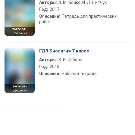
Авторы:
В. М. Бойко, И. Л. Дитчук
Год:
2017
Описание:
Тетрадь для практических
работ
показать
обложку
ГДЗ Биология 7 класс
Авторы:
В. И. Соболь
Год:
2015
Описание:
Рабочая тетрадь
показать
обложку