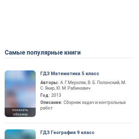
Самые популярные книги
ГДЗ Математика 5 класс
Авторы:
А. Г. Мерзляк, В. Б. Полонский, М.
С. Якир, Ю. М. Рабинович
Год:
2013
Описание:
Сборник задач и контрольных
работ
показать
обложку
ГДЗ География 9 класс