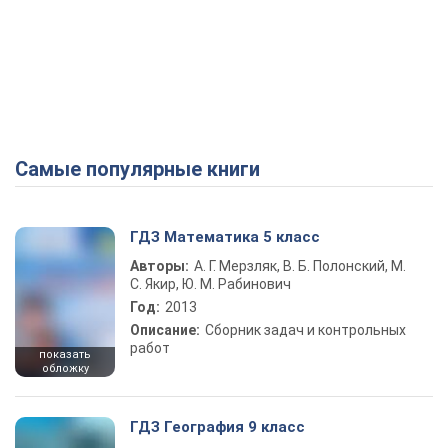
Самые популярные книги
ГДЗ Математика 5 класс
Авторы:
А. Г. Мерзляк, В. Б. Полонский, М.
С. Якир, Ю. М. Рабинович
Год:
2013
Описание:
Сборник задач и контрольных
работ
показать
обложку
ГДЗ География 9 класс