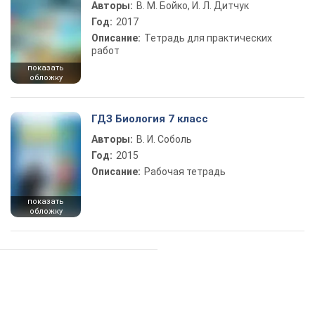
Авторы:
В. М. Бойко, И. Л. Дитчук
Год:
2017
Описание:
Тетрадь для практических
работ
показать
обложку
ГДЗ Биология 7 класс
Авторы:
В. И. Соболь
Год:
2015
Описание:
Рабочая тетрадь
показать
обложку