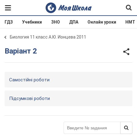
ГДЗ
Учебники
ЗНО
ДПА
Онлайн уроки
НМТ
Биология 11 класс А.Ю. Ионцева 2011
Варіант 2
Самостійні роботи
Підсумкові роботи