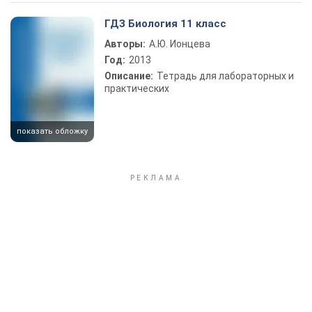
Play Video
ГДЗ Биология 11 класс
Авторы:
А.Ю. Ионцева
Год:
2013
Описание:
Тетрадь для лабораторных и
практических
показать обложку