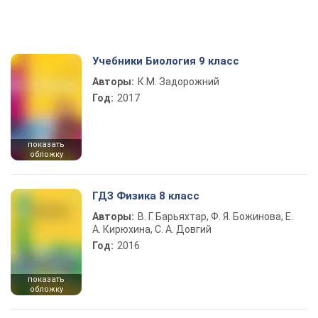
Учебники Биология 9 класс
Авторы:
К.М. Задорожний
Год:
2017
показать
обложку
ГДЗ Физика 8 класс
Авторы:
В. Г. Барьяхтар, Ф. Я. Божинова, Е.
А. Кирюхина, С. А. Довгий
Год:
2016
показать
обложку