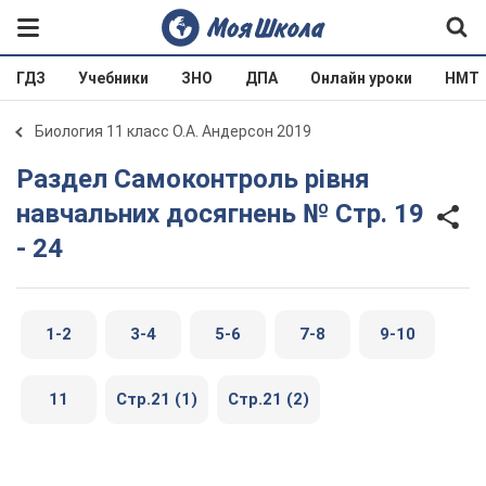
ГДЗ
Учебники
ЗНО
ДПА
Онлайн уроки
НМТ
Биология 11 класс О.А. Андерсон 2019
Раздел Самоконтроль рівня
навчальних досягнень № Стр. 19
- 24
1-2
3-4
5-6
7-8
9-10
11
Стр.21 (1)
Стр.21 (2)