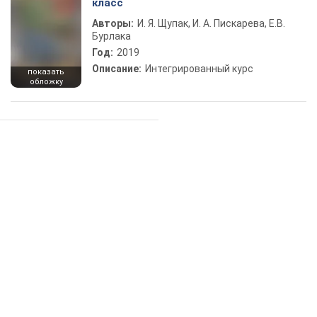
класс
Авторы:
И. Я. Щупак, И. А. Пискарева, Е.В.
Бурлака
Год:
2019
Описание:
Интегрированный курс
показать
обложку