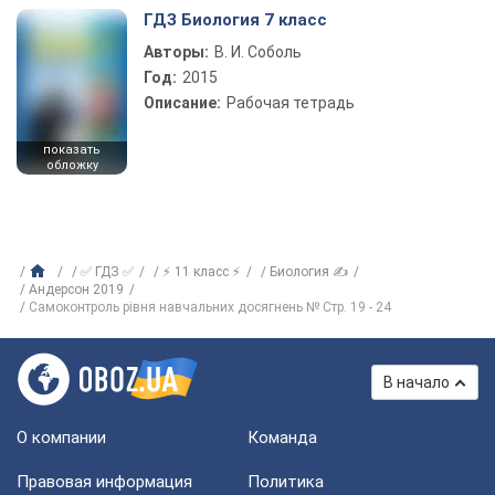
ГДЗ Биология 7 класс
Авторы:
В. И. Соболь
Год:
2015
Описание:
Рабочая тетрадь
показать
обложку
✅ ГДЗ ✅
⚡ 11 класс ⚡
Биология ✍
Андерсон 2019
Самоконтроль рівня навчальних досягнень № Стр. 19 - 24
В начало
О компании
Команда
Правовая информация
Политика