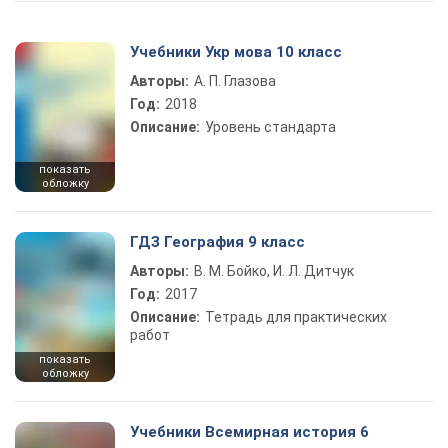
Учебники Укр мова 10 класс
Авторы:
А. П. Глазова
Год:
2018
Описание:
Уровень стандарта
показать
обложку
ГДЗ География 9 класс
Авторы:
В. М. Бойко, И. Л. Дитчук
Год:
2017
Описание:
Тетрадь для практических
работ
показать
обложку
Учебники Всемирная история 6