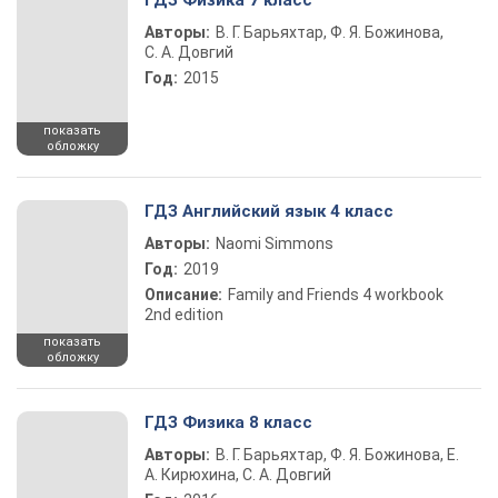
ГДЗ Физика 7 класс
Авторы:
В. Г. Барьяхтар, Ф. Я. Божинова,
С. А. Довгий
Год:
2015
показать
обложку
ГДЗ Английский язык 4 класс
Авторы:
Naomi Simmons
Год:
2019
Описание:
Family and Friends 4 workbook
2nd edition
показать
обложку
ГДЗ Физика 8 класс
Авторы:
В. Г. Барьяхтар, Ф. Я. Божинова, Е.
А. Кирюхина, С. А. Довгий