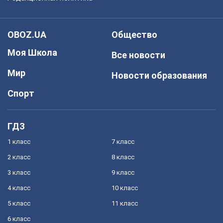
OBOZ.UA
Общество
Моя Школа
Все новости
Мир
Новости образования
Спорт
ГДЗ
1 класс
7 класс
2 класс
8 класс
3 класс
9 класс
4 класс
10 класс
5 класс
11 класс
6 класс