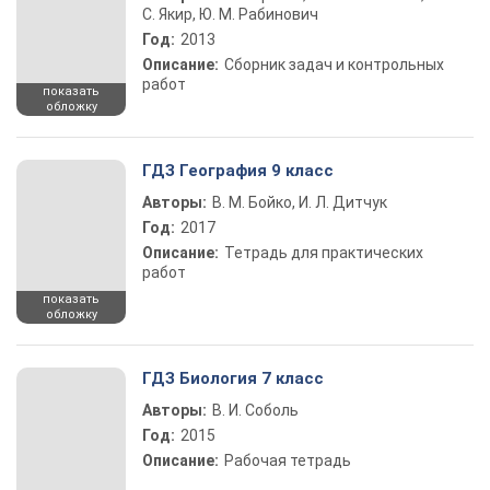
С. Якир, Ю. М. Рабинович
Год:
2013
Описание:
Сборник задач и контрольных
работ
показать
обложку
ГДЗ География 9 класс
Авторы:
В. М. Бойко, И. Л. Дитчук
Год:
2017
Описание:
Тетрадь для практических
работ
показать
обложку
ГДЗ Биология 7 класс
Авторы:
В. И. Соболь
Год:
2015
Описание:
Рабочая тетрадь