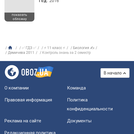
Год:
2016
показать
обложку
✅ ГДЗ ✅
⚡ 11 класс ⚡
Биология ✍
Демичева 2011
Контроль знань за 2 семестр
В начало
О компании
Команда
Правовая информация
Политика
конфиденциальности
Реклама на сайте
Документы
Редакционная политика