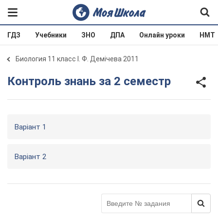
ГДЗ
Учебники
ЗНО
ДПА
Онлайн уроки
НМТ
Биология 11 класс І. Ф. Демічева 2011
Контроль знань за 2 семестр
Варіант 1
Варіант 2