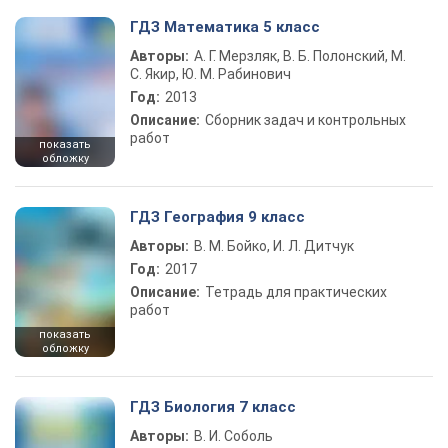
ГДЗ Математика 5 класс
Авторы:
А. Г. Мерзляк, В. Б. Полонский, М.
С. Якир, Ю. М. Рабинович
Год:
2013
Описание:
Сборник задач и контрольных
работ
показать
обложку
ГДЗ География 9 класс
Авторы:
В. М. Бойко, И. Л. Дитчук
Год:
2017
Описание:
Тетрадь для практических
работ
показать
обложку
ГДЗ Биология 7 класс
Авторы:
В. И. Соболь