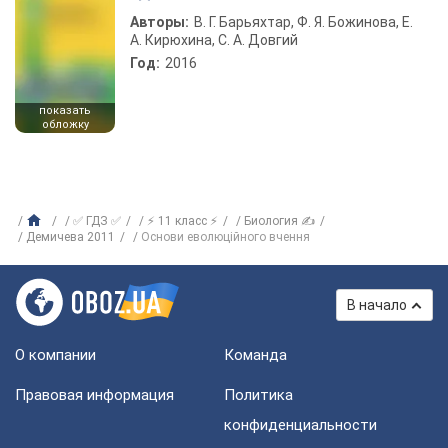
Авторы:
В. Г. Барьяхтар, Ф. Я. Божинова, Е.
А. Кирюхина, С. А. Довгий
Год:
2016
показать
обложку
✅ ГДЗ ✅
⚡ 11 класс ⚡
Биология ✍
Демичева 2011
Основи еволюційного вчення
В начало
О компании
Команда
Правовая информация
Политика
конфиденциальности