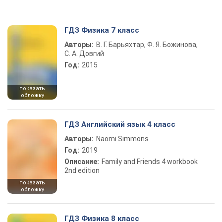
ГДЗ Физика 7 класс
Авторы:
В. Г. Барьяхтар, Ф. Я. Божинова,
С. А. Довгий
Год:
2015
показать
обложку
ГДЗ Английский язык 4 класс
Авторы:
Naomi Simmons
Год:
2019
Описание:
Family and Friends 4 workbook
2nd edition
показать
обложку
ГДЗ Физика 8 класс