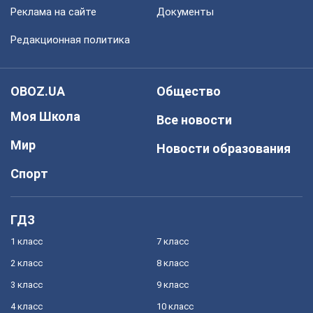
Реклама на сайте
Документы
Редакционная политика
OBOZ.UA
Общество
Моя Школа
Все новости
Мир
Новости образования
Спорт
ГДЗ
1 класс
7 класс
2 класс
8 класс
3 класс
9 класс
4 класс
10 класс