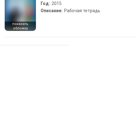
Год:
2015
Описание:
Рабочая тетрадь
показать
обложку