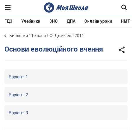
ГДЗ
Учебники
ЗНО
ДПА
Онлайн уроки
НМТ
Биология 11 класс І. Ф. Демічева 2011
Основи еволюційного вчення
Варіант 1
Варіант 2
Варіант 3