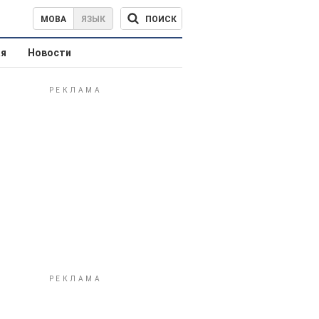
ПОИСК
МОВА
ЯЗЫК
ая
Новости