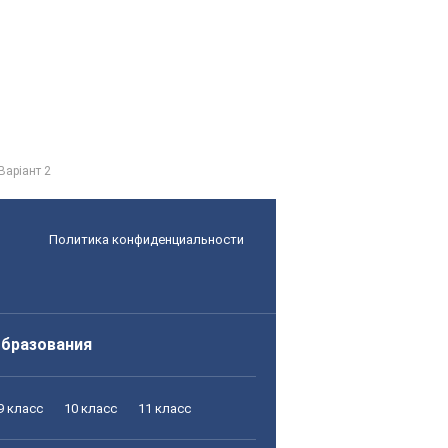
Варіант 2
Политика конфиденциальности
образования
9 класс
10 класс
11 класс