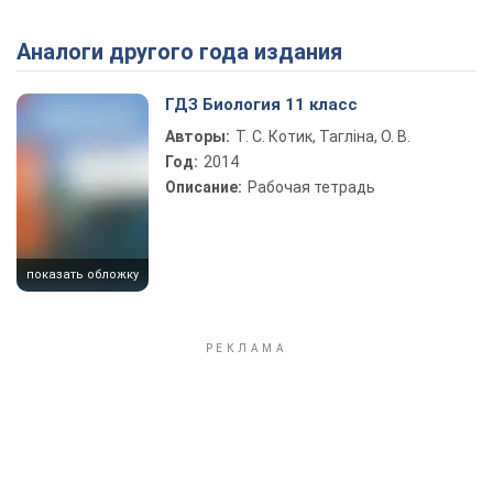
Аналоги другого года издания
Play Video
ГДЗ Биология 11 класс
Авторы:
Т. С. Котик, Тагліна, О. В.
Год:
2014
Описание:
Рабочая тетрадь
показать обложку