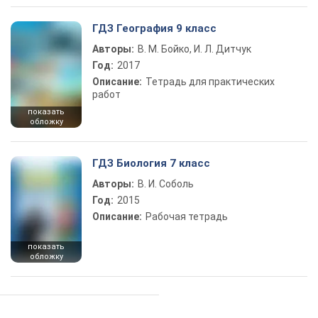
ГДЗ География 9 класс
Авторы:
В. М. Бойко, И. Л. Дитчук
Год:
2017
Описание:
Тетрадь для практических
работ
показать
обложку
ГДЗ Биология 7 класс
Авторы:
В. И. Соболь
Год:
2015
Описание:
Рабочая тетрадь
показать
обложку