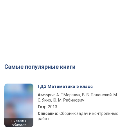
Самые популярные книги
ГДЗ Математика 5 класс
Авторы:
А. Г. Мерзляк, В. Б. Полонский, М.
С. Якир, Ю. М. Рабинович
Год:
2013
Описание:
Сборник задач и контрольных
работ
показать
обложку