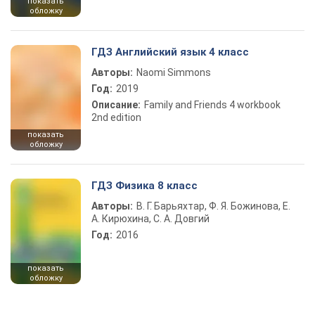
показать
обложку
ГДЗ Английский язык 4 класс
Авторы:
Naomi Simmons
Год:
2019
Описание:
Family and Friends 4 workbook
2nd edition
показать
обложку
ГДЗ Физика 8 класс
Авторы:
В. Г. Барьяхтар, Ф. Я. Божинова, Е.
А. Кирюхина, С. А. Довгий
Год:
2016
показать
обложку