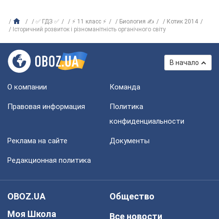
✅ ГДЗ ✅
⚡ 11 класс ⚡
Биология ✍
Котик 2014
Історичний розвиток і різноманітність органічного світу
В начало
О компании
Команда
Правовая информация
Политика
конфиденциальности
Реклама на сайте
Документы
Редакционная политика
OBOZ.UA
Общество
Моя Школа
Все новости