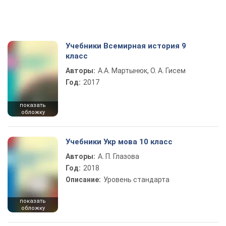
Учебники Всемирная история 9
класс
Авторы:
А.А. Мартынюк, О. А. Гисем
Год:
2017
показать
обложку
Учебники Укр мова 10 класс
Авторы:
А. П. Глазова
Год:
2018
Описание:
Уровень стандарта
показать
обложку