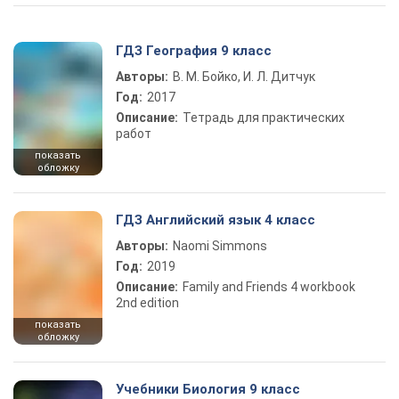
ГДЗ География 9 класс
Авторы:
В. М. Бойко, И. Л. Дитчук
Год:
2017
Описание:
Тетрадь для практических
работ
показать
обложку
ГДЗ Английский язык 4 класс
Авторы:
Naomi Simmons
Год:
2019
Описание:
Family and Friends 4 workbook
2nd edition
показать
обложку
Учебники Биология 9 класс