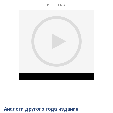
Аналоги другого года издания
Play Video