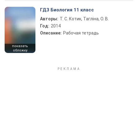
ГДЗ Биология 11 класс
Авторы:
Т. С. Котик, Тагліна, О. В.
Год:
2014
Описание:
Рабочая тетрадь
показать
обложку