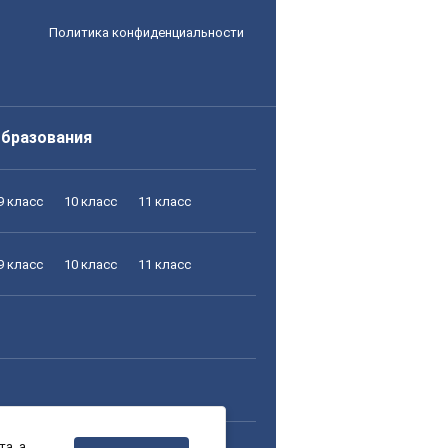
Политика конфиденциальности
образования
9 класс
10 класс
11 класс
9 класс
10 класс
11 класс
а, а