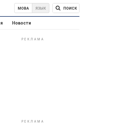
ПОИСК
МОВА
ЯЗЫК
ая
Новости