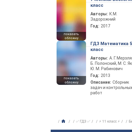
класс
Авторы:
К.М.
Задорожний
Год:
2017
показать
обложку
ГДЗ Математика 
класс
Авторы:
А. Г. Мерзля
Б. Полонский, М. С. Як
Ю. М. Рабинович
Год:
2013
показать
Описание:
Сборник
обложку
задач и контрольны
работ
✅ ГДЗ ✅
⚡ 11 класс ⚡
Б